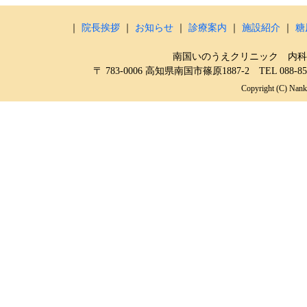
｜
院長挨拶
｜
お知らせ
｜
診療案内
｜
施設紹介
｜
糖
南国いのうえクリニック 内科
〒 783-0006 高知県南国市篠原1887-2 TEL 088-855-
Copyright (C) Nanko