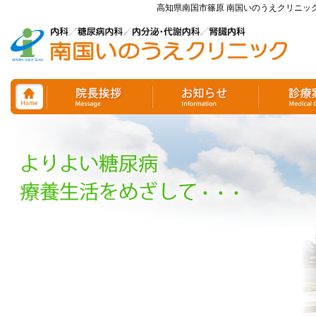
高知県南国市篠原 南国いのうえクリニッ